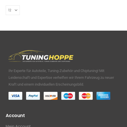
Ihr Experte für Autoteile, Tuning-Zubehör und Chiptuning! Mit
Leidenschaft und Expertise verhelfen wir Ihrem Fahrzeug zu neuer
Kraft und einem individuellen Erscheinungsbild.
Account
Mein Account