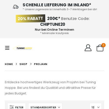
SCHENLLE LIEFERUNG IM INLAND*
* Unsere Lagerware ist innerhalb 3-7 Werktagen bei dir!
20% RABATT
200€*
Benutze Code:
CHIPTUNE20
Nur bei Online Terminen
* Minimaler Kaufpreis
0
HOME
SHOP
PROJAHN
Entdecke hochwertiges Werkzeug von Projahn bei Tuning
Hoppe. Bei uns findest du Qualität und attraktive Preise für
jedes Budget.
FILTER