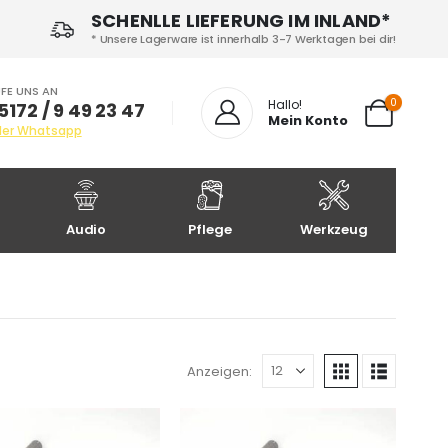
SCHENLLE LIEFERUNG IM INLAND*
* Unsere Lagerware ist innerhalb 3-7 Werktagen bei dir!
FE UNS AN
0
Hallo!
5172 / 9 49 23 47
Mein Konto
der Whatsapp
Audio
Pflege
Werkzeug
Anzeigen: