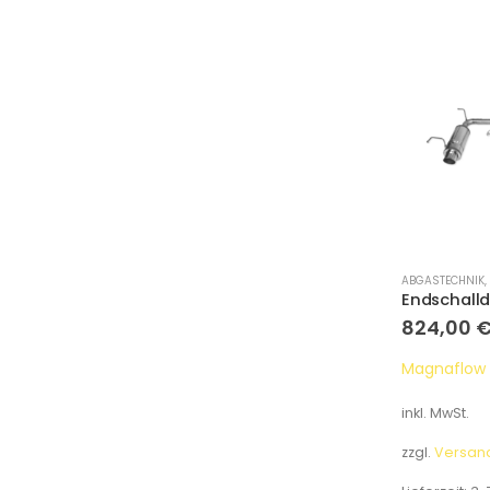
ABGASTECHNIK
,
824,00
Magnaflow
inkl. MwSt.
zzgl.
Versan