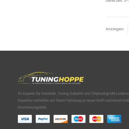
Lieferzeit:
3-
Anzeigen:
Ihr Experte für Autoteile, Tuning-Zubehör und Chiptuning! Mit Leiden
Expertise verhelfen wir Ihrem Fahrzeug zu neuer Kraft und einem indi
Erscheinungsbild.